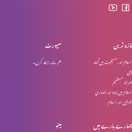
وعدہ پارٹ 3
تازہ ترین
سپورٹ
وعدہ پارٹ 2
اسلام اور مسیحیت میں گناہ
ہم سے رابطہ کریں۔
ذمی
نوح اور تباہی پارٹ 3
صراط مستقیم
اسلام میں یہود اور نصاریٰ
خواتین اور اسلام
نوح اور تباہی پارٹ 2
ہمارے بارے میں
مینو