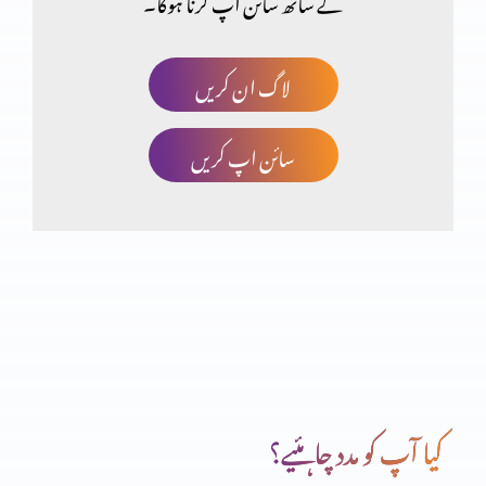
کے ساتھ سائن اپ کرنا ہوگا۔
ایک بہادر بادشاہ پارٹ 2
لاگ ان کریں
سائن اپ کریں
ایک بہادر بادشاہ پارٹ 1
پیغمبر آتش پارٹ 3
پیغمبر آتش پارٹ 2
کیا آپ کو مدد چاہئیے؟
پیغمبر آتش پارٹ 1