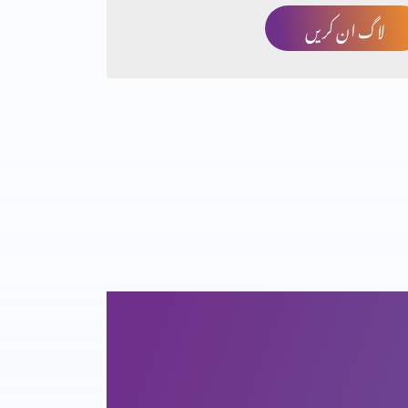
لاگ ان کریں