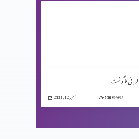
قربانی کا گوشت
views
700
ستمبر 12, 2023