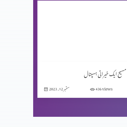
مسیح ایک خیراتی ہسپتال
views
436
ستمبر 12, 2023