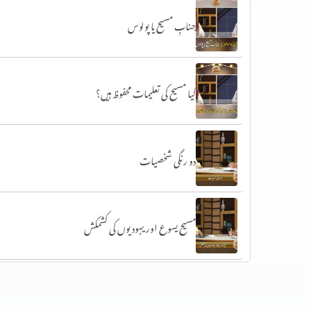
جنابِ مسیح یا پولوس
کیا مسیح کی تعلیمات محفوظ ہیں؟
دو رنگی شخصیات
مسیح یسوع اور یہودیوں کی کشمکش
اناجیل کی تعلیمات نہیں بدلی