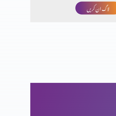
لاگ ان کریں