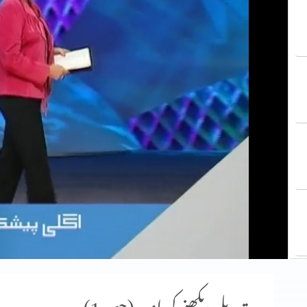
تبدیلی دیکھنے کی امید (حصہ 1)