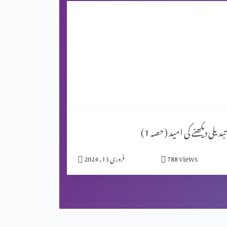
تبدیلی دیکھنے کی امید (حصہ 1)
views
788
فروری 13, 2024