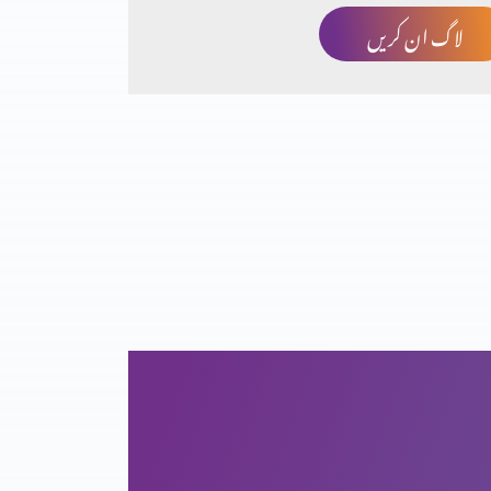
لاگ ان کریں