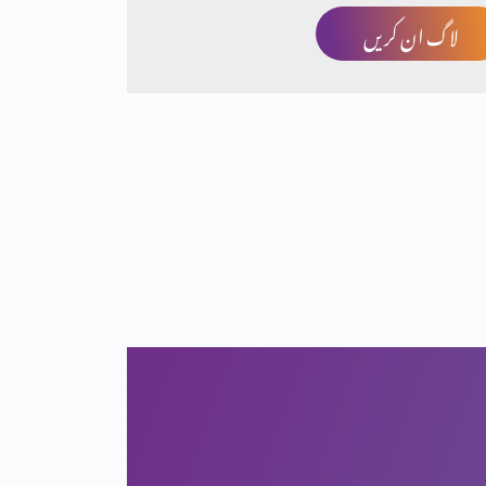
لاگ ان کریں