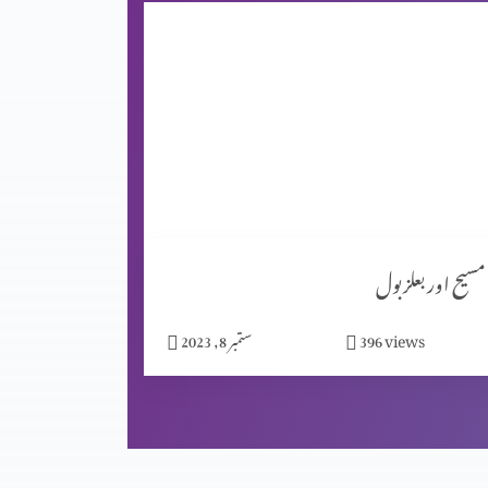
مسیح اور بعلزبول
views
396
ستمبر 8, 2023