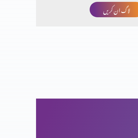
لاگ ان کریں