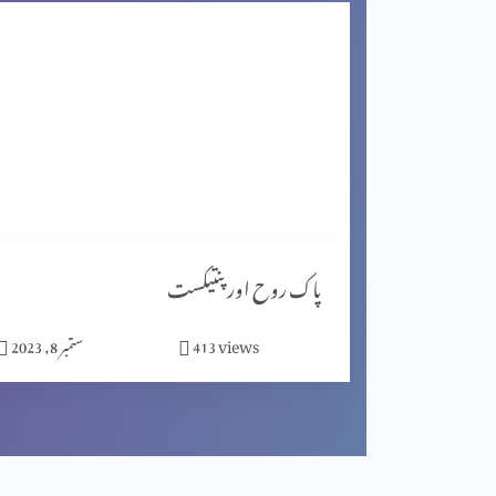
آخیر زمانہ اور ابلیس کا خاتمہ
آخیر زمانہ اور بابل کی تباہی
آخیر زمانہ اور ہزار سال بادشاہت
پاک روح اور پنتیکست
views
413
ستمبر 8, 2023
کیا جِنات نے ہیکل تعمیر کی؟ پارٹ 2
مسیحیت اور شاگردیت پارٹ 2