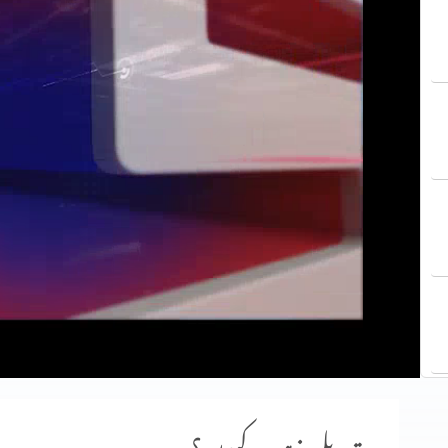
تبدیلی مذہب کیوں؟