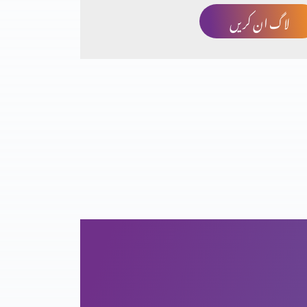
لاگ ان کریں