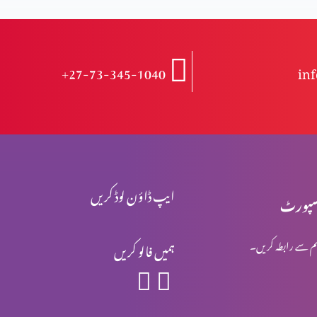
+27-73-345-1040
in
ایپ ڈاؤن لوڈ کریں
پورٹ
م سے رابطہ کریں۔
ہمیں فالو کریں