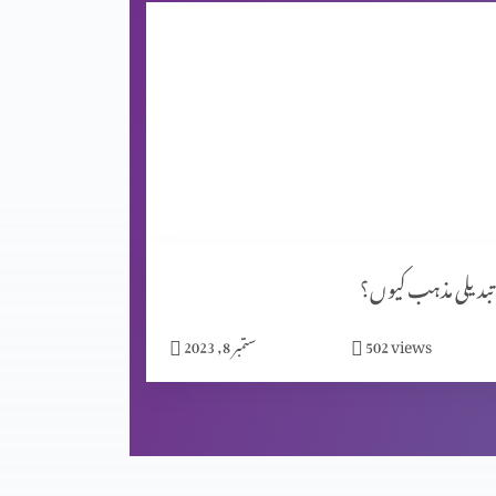
تبدیلی مذہب کیوں؟
views
502
ستمبر 8, 2023