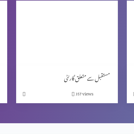
مستقبل سے متعلق گارنٹی
views
357