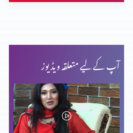
آپ کے لیے متعلقہ ویڈیوز