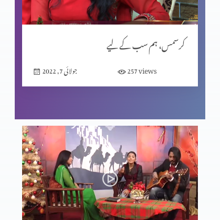
کرسمس، ہم سب کے لیے
views
257
جولائی 7, 2022