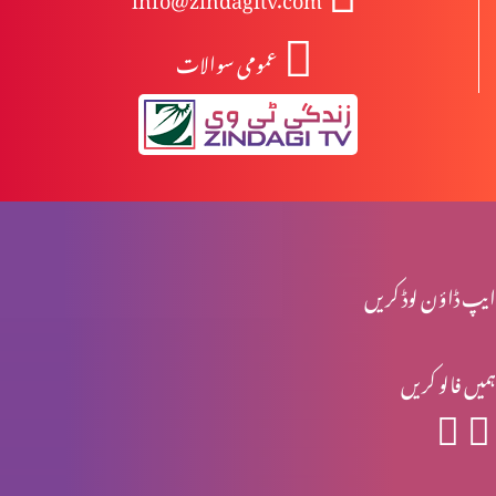
عمومی سوالات
انبیا ءو بزرگ – یرمیاہ (حصہ 2)
انبیا ءو بزرگ – یرمیاہ (حصہ 1)
انبیاء و بزرگ – یسعیاہ (حصہ 2)
ایپ ڈاؤن لوڈ کریں
ہمیں فالو کریں
انبیاء و بزرگ- یسعیاہ
انبیاء و بزرگ – موسیٰ (حصہ 2)