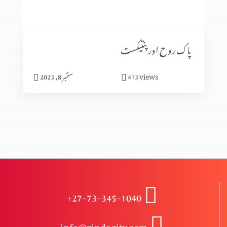
انبیا ء و بزرگ – دانی ایل (حصہ 2)
پاک روح اور پنتیکست
انبیاء و بزرگ – دانی ایل
views
413
ستمبر 8, 2023
انبیاء و بزرگ – حزقی ایل (حصہ 3)
انبیاء و بزرگ – حزقی ایل (حصہ 2)
+27-73-345-1040
انبیا ءو بزرگ – حزقی ایل
info@zindagitv.com