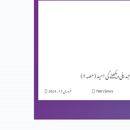
تبدیلی دیکھنے کی امید (حصہ 1)
views
788
فروری 13, 2024