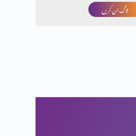
لاگ ان کریں