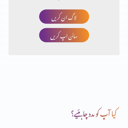
لاگ ان کریں
کیا مزامیر بھی سائنس کی تائیدکرتے ہیں؟(حصہ دہم)
سائن اپ کریں
کیا مزامیر بھی سائنس کی تائیدکرتے ہیں؟(حصہ نہم)
کیا مزامیر بھی سائنس کی تائیدکرتے ہیں؟(حصہ ہفتم)
کیا مزامیر بھی سائنس کی تائیدکرتے ہیں؟(حصہ ششم)
کیا آپ کو مدد چاہئیے؟