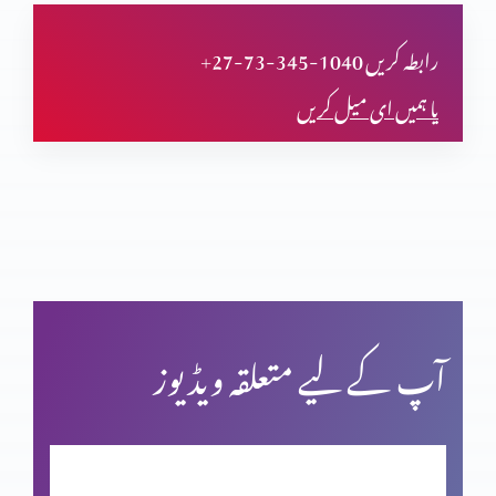
کیا مضامین بھی سائنس کی تائیدکرتے ہیں؟(حصہ پنجم)
+27-73-345-1040 رابطہ کریں
یا ہمیں ای میل کریں
کیا مضامین بھی سائنس کی تائیدکرتے ہیں؟(حصہ چہارم)
کیا مزامیر بھی سائنس کی تائیدکرتے ہیں؟(حصہ سوم)
کیا مزامیر بھی سائنس کی تائید کرتے ہیں؟ (حصہ 2)
آپ کے لیے متعلقہ ویڈیوز
کیا مزامیر بھی سائنس کی تائید کرتے ہیں؟ (حصہ 1)