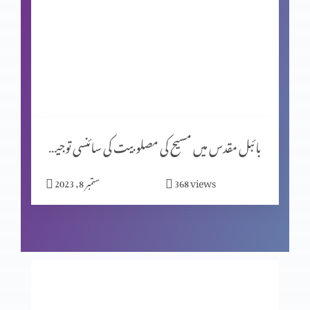
جانداروں کی ابتدائی غزائی اجناس پر بائبل اور سائنس کا موازانہ
(حصہ 2)
جانداروں کی ابتدائی غزائی اجناس پر بائبل اور سائنس کا مواذنہ
بائبل مقدس میں مسیح کی مصلوبیت کی سائنسی توجیہات (حصہ 1)
قیامت المسیح کی مخالفت میں نظریات (حصہ 2)
views
368
ستمبر 8, 2023
قیامت المسیح کی مخالفت میں نظریات (حصہ 1)
مخالفِ مسیح کے ظہور کی علامات (حصہ 3)