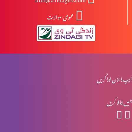
عمومی سوالات
یسوع کی تمثیلیں: خود کو پرکھنا (2-2)
یسوع کی تمثیلیں: خود کو پرکھنا (1-2)
جنگ تو خداوند کی ہے (2-2)
ایپ ڈاؤن لوڈ کریں
ہمیں فالو کریں
جنگ تو خداوند کی ہے (1-2)
یہ ترقی کرنے کا وقت ہے