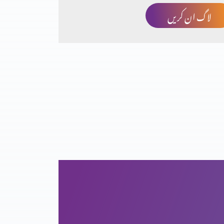
لاگ ان کریں