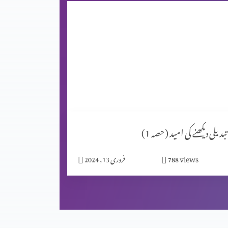
تبدیلی دیکھنے کی امید (حصہ 1)
views
788
فروری 13, 2024