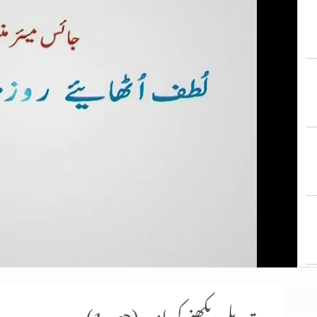
تبدیلی دیکھنے کی امید (حصہ 1)