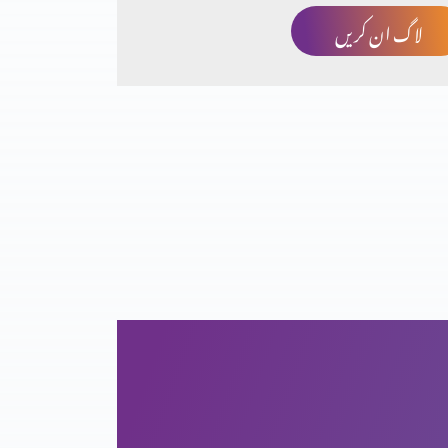
لاگ ان کریں