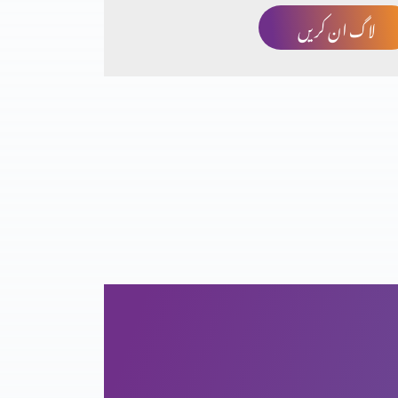
لاگ ان کریں