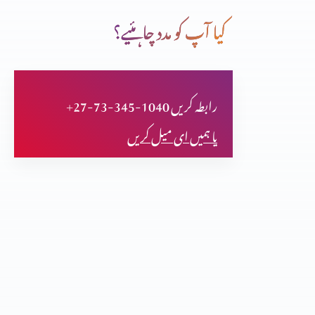
کیا آپ کو مدد چاہئیے؟
سمندری راستے
+27-73-345-1040 رابطہ کریں
کیا مزامیر بھی سائنس کی تائیدکرتے ہیں؟(حصہ دوازدہم)
یا ہمیں ای میل کریں
کیا مزامیر بھی سائنس کی تائیدکرتے ہیں؟(حصہ یازدہم)
کیا مزامیر بھی سائنس کی تائیدکرتے ہیں؟(حصہ دہم)