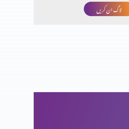
لاگ ان کریں