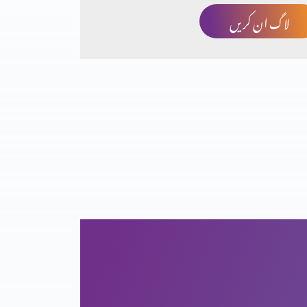
لاگ ان کریں