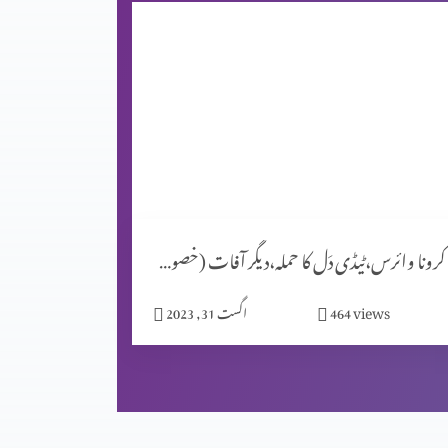
کرونا وائرس،ٹیڈی دَل کا حملہ،دیگر آفات (خصوصی پروگرام)
views
464
اگست 31, 2023