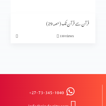
قرآن سے قرآن تک (حصہ7)
قرآن سے قرآن تک (حصہ 29)
قرآن سے قرآن تک (حصہ 6)
views
330
قرآن سے قرآن تک (حصہ 5)
مسلہ حلال اور حرام (حصہ 8)
+27-73-345-1040
مسلہ حلال اور حرام (حصہ 7)
info@zindagitv.com