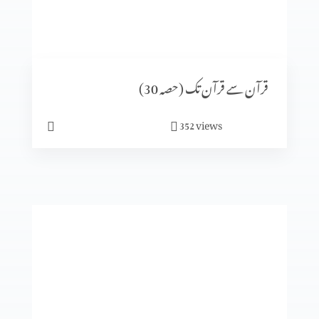
قرآن سے قرآن تک (حصہ11)
قرآن سے قرآن تک (حصہ 30)
views
352
قرآن سے قرآن تک (حصہ10)
قرآن سے قرآن تک (حصہ9)
قرآن سے قرآن تک (حصہ8)