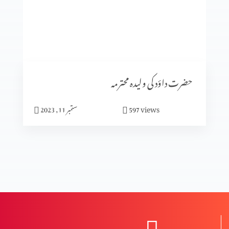
سیٹرھی کی برکت
شادی کا الٰہی منصوبہ (حصہ3)
حضرت داؤد کی ولیدہ محترمہ
views
597
ستمبر 11, 2023
شادی کا الٰہی منصوبہ (حصہ2)
شادی کا الٰہی منصوبہ (حصہ 1)
نعمت اور پھل میں فرق