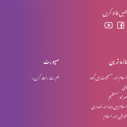
ہمیں فالو کریں
ابن آدم کے آنے کے دنوں میں آفات (حصہ 2)
ابنِ آدم کی دوبارہ آمد اور آفات (حصہ 1)
تازہ ترین
سپورٹ
اسلام اور مسیحیت میں گناہ
ہم سے رابطہ کریں۔
ابنِ آدم کے دنو ں میں کیا ہوگا؟
ذمی
صراط مستقیم
نفالیم کے بارے میں وضاحت
اسلام میں یہود اور نصاریٰ
خواتین اور اسلام