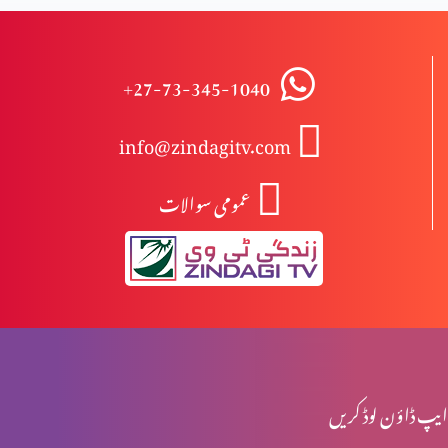
مخالفِ مسیح کے ظہور کی علامات (حصہ 3)
+27-73-345-1040
info@zindagitv.com
مخالفِ مسیح کے ظہور کی علامات (حصہ 2)
عمومی سوالات
مخلفِ مسیح کے ظہور کی علامات (حصہ 1)
نوح کے ایام اور آج کے ایام میں مماثلت (حصہ 2)
ایپ ڈاؤن لوڈ کریں
نوح کے ایام اور آج کے ایام میں مماثلت (حصہ 1)