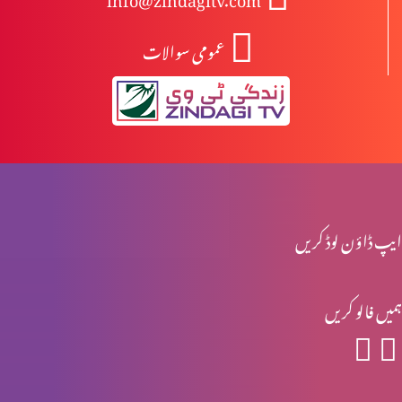
عمومی سوالات
انبیا ءو بزرگ – یرمیاہ (حصہ 2)
انبیا ءو بزرگ – یرمیاہ (حصہ 1)
انبیاء و بزرگ – یسعیاہ (حصہ 2)
ایپ ڈاؤن لوڈ کریں
ہمیں فالو کریں
انبیاء و بزرگ- یسعیاہ
انبیاء و بزرگ – موسیٰ (حصہ 2)