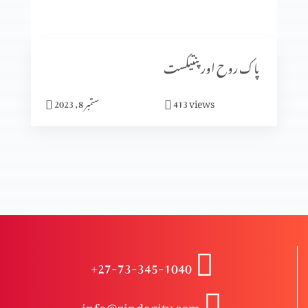
انبیا ء و بزرگ – دانی ایل (حصہ 2)
پاک روح اور پنتیکست
انبیاء و بزرگ – دانی ایل
views
413
ستمبر 8, 2023
انبیاء و بزرگ – حزقی ایل (حصہ 3)
انبیاء و بزرگ – حزقی ایل (حصہ 2)
+27-73-345-1040
انبیا ءو بزرگ – حزقی ایل
info@zindagitv.com