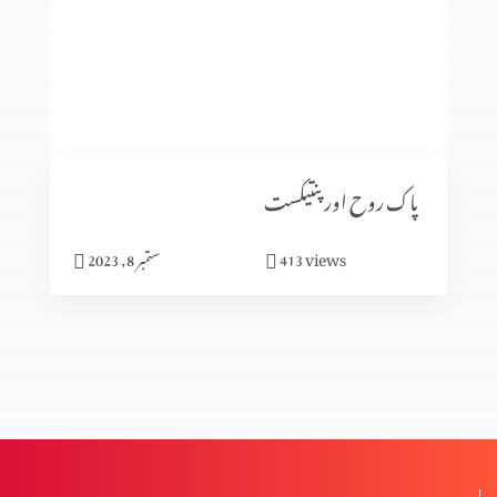
انبیا ء و بزرگ۔ زکریاہ
انبیا ء و بزرگ – دانی ایل (حصہ 2)
پاک روح اور پنتیکست
انبیاء و بزرگ – دانی ایل
views
413
ستمبر 8, 2023
انبیاء و بزرگ – حزقی ایل (حصہ 3)
انبیاء و بزرگ – حزقی ایل (حصہ 2)