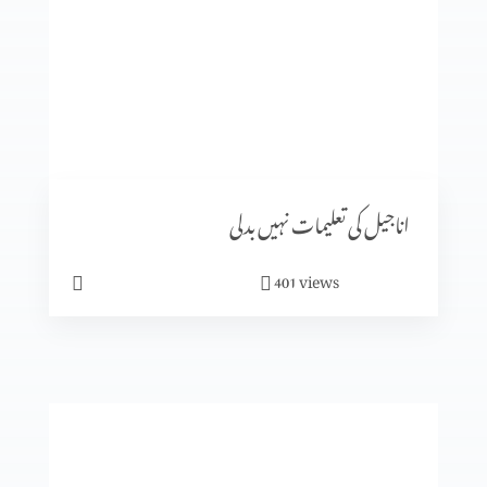
محبوب کی فوقیت اور فضیلت (حصہ 2)
محبوب کی فوقیت اور فضیلت (حصہ 1)
اناجیل کی تعلیمات نہیں بدلی
views
401
دور کریں یا عبور کریں (حصہ 2)
دور کرائیں یا عبور کریں (حصہ 1)