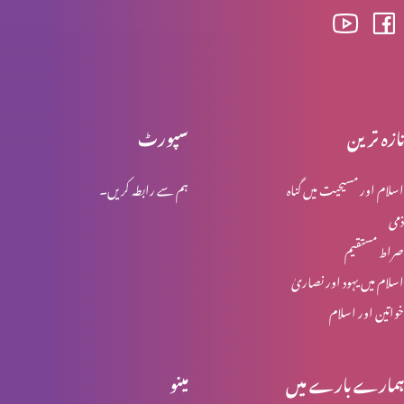
مسیحی تصورِ ازدواج (حصہ 2)
تازہ ترین
سپورٹ
مسیحی تصورِ ازدواج (حصہ 1)
اسلام اور مسیحیت میں گناہ
ہم سے رابطہ کریں۔
ذمی
عید ولادت المسیح (حصہ 2)
صراط مستقیم
اسلام میں یہود اور نصاریٰ
خواتین اور اسلام
عید ولادت المسیح (حصہ 1)
ہمارے بارے میں
مینو