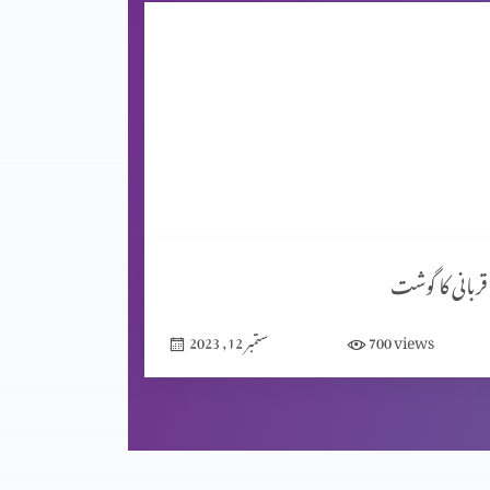
قربانی کا گوشت
views
700
ستمبر 12, 2023