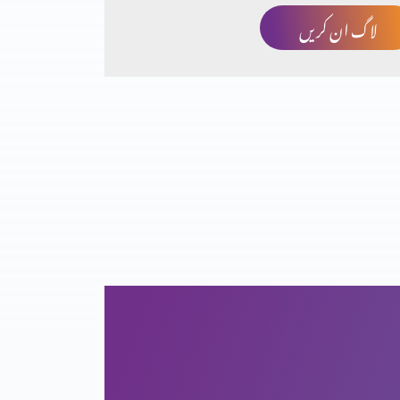
لاگ ان کریں