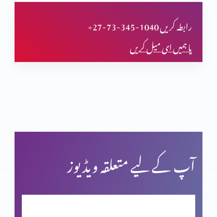
کیا مضامین بھی سائنس کی تائیدکرتے ہیں؟(حصہ پنجم)
+27-73-345-1040 رابطہ کریں
یا ہمیں ای میل کریں
کیا مضامین بھی سائنس کی تائیدکرتے ہیں؟(حصہ چہارم)
کیا مزامیر بھی سائنس کی تائیدکرتے ہیں؟(حصہ سوم)
کیا مزامیر بھی سائنس کی تائید کرتے ہیں؟ (حصہ 2)
آپ کے لیے متعلقہ ویڈیوز
کیا مزامیر بھی سائنس کی تائید کرتے ہیں؟ (حصہ 1)