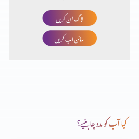
لاگ ان کریں
کیا مزامیر بھی سائنس کی تائیدکرتے ہیں؟(حصہ دہم)
سائن اپ کریں
کیا مزامیر بھی سائنس کی تائیدکرتے ہیں؟(حصہ نہم)
کیا مزامیر بھی سائنس کی تائیدکرتے ہیں؟(حصہ ہفتم)
کیا مزامیر بھی سائنس کی تائیدکرتے ہیں؟(حصہ ششم)
کیا آپ کو مدد چاہئیے؟