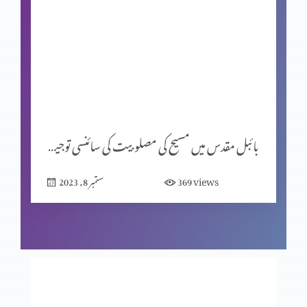
جانداروں کی ابتدائی غزائی اجناس پر بائبل اور سائنس کا موازانہ
(حصہ 2)
جانداروں کی ابتدائی غزائی اجناس پر بائبل اور سائنس کا مواذنہ
بائبل مقدس میں مسیح کی مصلوبیت کی سائنسی توجیہات (حصہ 1)
قیامت المسیح کی مخالفت میں نظریات (حصہ 2)
views
369
ستمبر 8, 2023
قیامت المسیح کی مخالفت میں نظریات (حصہ 1)
مخالفِ مسیح کے ظہور کی علامات (حصہ 3)