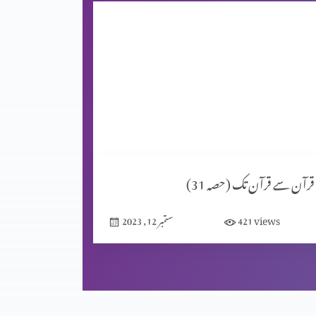
قرآن سے قرآن تک (حصہ 31)
views
421
ستمبر 12, 2023