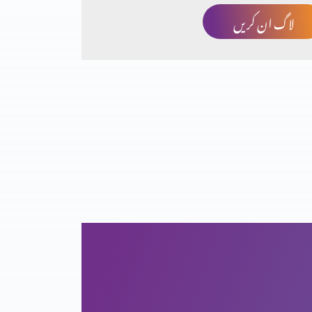
لاگ ان کریں