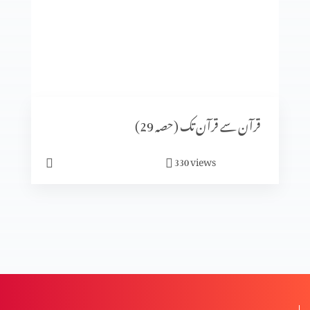
قرآن سے قرآن تک (حصہ8)
قرآن سے قرآن تک (حصہ7)
قرآن سے قرآن تک (حصہ 29)
قرآن سے قرآن تک (حصہ 6)
views
330
قرآن سے قرآن تک (حصہ 5)
مسلہ حلال اور حرام (حصہ 8)