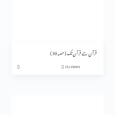
قرآن سے قرآن تک (حصہ12)
قرآن سے قرآن تک (حصہ11)
قرآن سے قرآن تک (حصہ 30)
views
352
قرآن سے قرآن تک (حصہ10)
قرآن سے قرآن تک (حصہ9)