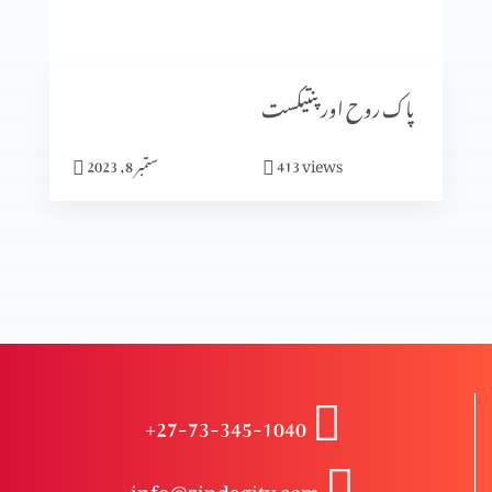
انبیا ء و بزرگ – دانی ایل (حصہ 2)
پاک روح اور پنتیکست
انبیاء و بزرگ – دانی ایل
views
413
ستمبر 8, 2023
انبیاء و بزرگ – حزقی ایل (حصہ 3)
انبیاء و بزرگ – حزقی ایل (حصہ 2)
+27-73-345-1040
انبیا ءو بزرگ – حزقی ایل
info@zindagitv.com