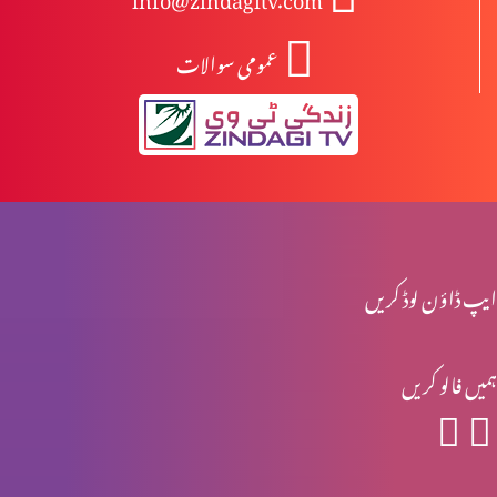
عمومی سوالات
انبیا ءو بزرگ – یرمیاہ (حصہ 2)
انبیا ءو بزرگ – یرمیاہ (حصہ 1)
انبیاء و بزرگ – یسعیاہ (حصہ 2)
ایپ ڈاؤن لوڈ کریں
ہمیں فالو کریں
انبیاء و بزرگ- یسعیاہ
انبیاء و بزرگ – موسیٰ (حصہ 2)