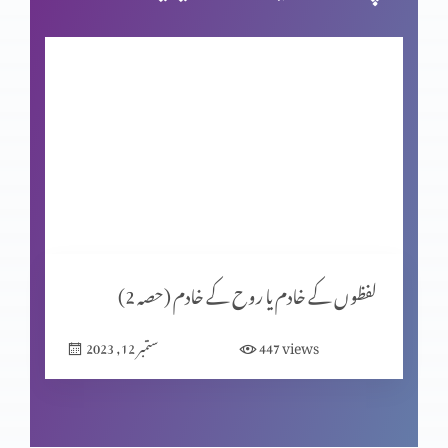
مسیحی عبادت کی اِقدار (حصہ 4)
مسیحی عبادت کی اِقدار (حصہ 3)
مسیحی عبادت کی اِقدار (حصہ 2)
لفظوں کے خادم یا روح کے خادم (حصہ 2)
مسیحی عقیدہ کفارہ (حصہ 3)
views
447
ستمبر 12, 2023
سماجی تعلقات (حصہ 2)