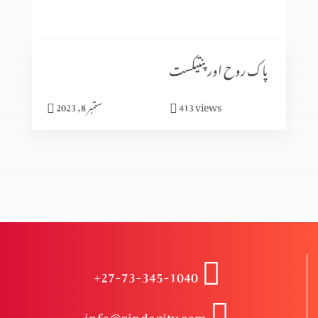
انبیا ء و بزرگ – دانی ایل (حصہ 2)
پاک روح اور پنتیکست
انبیاء و بزرگ – دانی ایل
views
413
ستمبر 8, 2023
انبیاء و بزرگ – حزقی ایل (حصہ 3)
انبیاء و بزرگ – حزقی ایل (حصہ 2)
+27-73-345-1040
انبیا ءو بزرگ – حزقی ایل
info@zindagitv.com