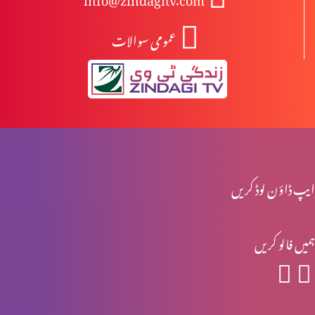
عمومی سوالات
انبیا ءو بزرگ – یرمیاہ (حصہ 2)
انبیا ءو بزرگ – یرمیاہ (حصہ 1)
انبیاء و بزرگ – یسعیاہ (حصہ 2)
ایپ ڈاؤن لوڈ کریں
ہمیں فالو کریں
انبیاء و بزرگ- یسعیاہ
انبیاء و بزرگ – موسیٰ (حصہ 2)