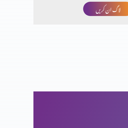
لاگ ان کریں