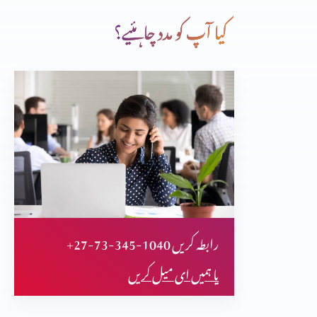
کیا آپ کو مدد چاہئیے؟
متی کی انجیل کا تنقیدی تجزیہ (پارٹ 35)
متی کی انجیل کا تنقیدی تجزیہ (پارٹ 34)
متی کی انجیل کا تنقیدی تجزیہ (پارٹ 33)
+27-73-345-1040 رابطہ کریں
متی کی انجیل کا تنقیدی تجزیہ (پارٹ 30)
یا ہمیں ای میل کریں