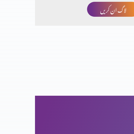
لاگ ان کریں