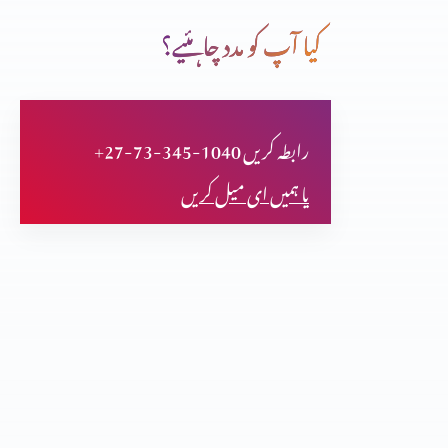
کیا آپ کو مدد چاہئیے؟
متی کی انجیل کا تنقیدی تجزیہ (پارٹ 35)
+27-73-345-1040 رابطہ کریں
متی کی انجیل کا تنقیدی تجزیہ (پارٹ 34)
یا ہمیں ای میل کریں
متی کی انجیل کا تنقیدی تجزیہ (پارٹ 33)
متی کی انجیل کا تنقیدی تجزیہ (پارٹ 30)