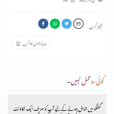
متی کی انجیل کا تنقیدی تجزیہ (پارٹ 38)
شیئر کریں
متی کی انجیل کا تنقیدی تجزیہ (پارٹ 37)
ویڈیو ڈاؤن لوڈ کریں
متی کی انجیل کا تنقیدی تجزیہ (پارٹ 36)
کوئی ردعمل نہیں۔
متی کی انجیل کا تنقیدی تجزیہ (پارٹ 35)
متی کی انجیل کا تنقیدی تجزیہ (پارٹ 34)
گفتگو میں شامل ہونے کے لیے آپ کو صرف ایک اکاؤنٹ