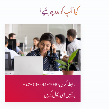
کیا آپ کو مدد چاہئیے؟
متی کی انجیل کا تنقیدی تجزیہ (پارٹ 35)
متی کی انجیل کا تنقیدی تجزیہ (پارٹ 34)
متی کی انجیل کا تنقیدی تجزیہ (پارٹ 33)
+27-73-345-1040 رابطہ کریں
متی کی انجیل کا تنقیدی تجزیہ (پارٹ 30)
یا ہمیں ای میل کریں