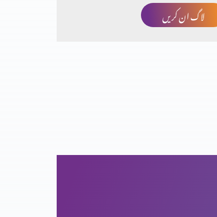
لاگ ان کریں