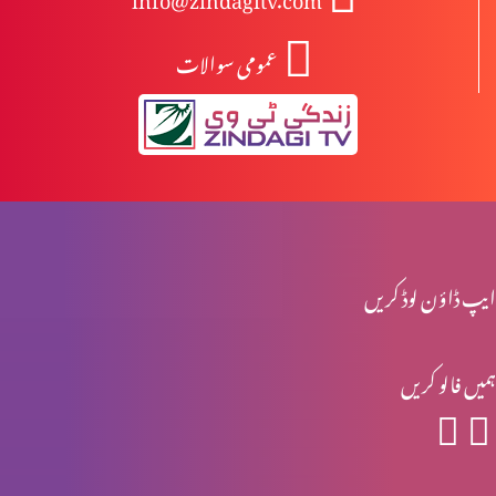
عمومی سوالات
انبیا ءو بزرگ – یرمیاہ (حصہ 2)
انبیا ءو بزرگ – یرمیاہ (حصہ 1)
انبیاء و بزرگ – یسعیاہ (حصہ 2)
ایپ ڈاؤن لوڈ کریں
ہمیں فالو کریں
انبیاء و بزرگ- یسعیاہ
انبیاء و بزرگ – موسیٰ (حصہ 2)