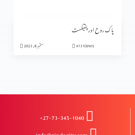
انبیا ء و بزرگ – دانی ایل (حصہ 2)
پاک روح اور پنتیکست
انبیاء و بزرگ – دانی ایل
views
413
ستمبر 8, 2023
انبیاء و بزرگ – حزقی ایل (حصہ 3)
انبیاء و بزرگ – حزقی ایل (حصہ 2)
+27-73-345-1040
انبیا ءو بزرگ – حزقی ایل
info@zindagitv.com