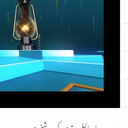
روزہ بائبل مقدس کی روشنی میں