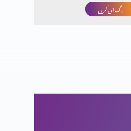
لاگ ان کریں