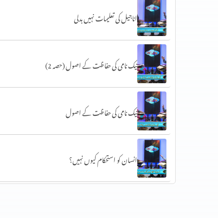
اناجیل کی تعلیمات نہیں بدلی
نیک نامی کی حفاظت کے اصول (حصہ 2)
نیک نامی کی حفاظت کے اصول
انسان کو استحکام کیوں نہیں؟
انسان کو استحکام کیوں نہیں؟