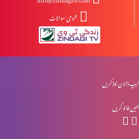
عمومی سوالات
انبیا ءو بزرگ – یرمیاہ (حصہ 2)
انبیا ءو بزرگ – یرمیاہ (حصہ 1)
انبیاء و بزرگ – یسعیاہ (حصہ 2)
ایپ ڈاؤن لوڈ کریں
ہمیں فالو کریں
انبیاء و بزرگ- یسعیاہ
انبیاء و بزرگ – موسیٰ (حصہ 2)