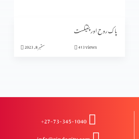
انبیا ء و بزرگ – دانی ایل (حصہ 2)
پاک روح اور پنتیکست
انبیاء و بزرگ – دانی ایل
views
413
ستمبر 8, 2023
انبیاء و بزرگ – حزقی ایل (حصہ 3)
انبیاء و بزرگ – حزقی ایل (حصہ 2)
+27-73-345-1040
انبیا ءو بزرگ – حزقی ایل
info@zindagitv.com