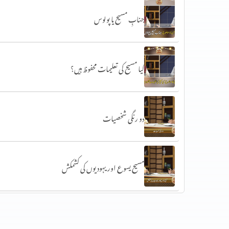
جنابِ مسیح یا پولوس
کیا مسیح کی تعلیمات محفوظ ہیں؟
دو رنگی شخصیات
مسیح یسوع اور یہودیوں کی کشمکش
اناجیل کی تعلیمات نہیں بدلی