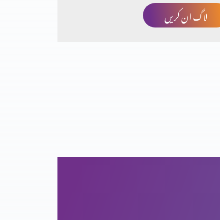
لاگ ان کریں