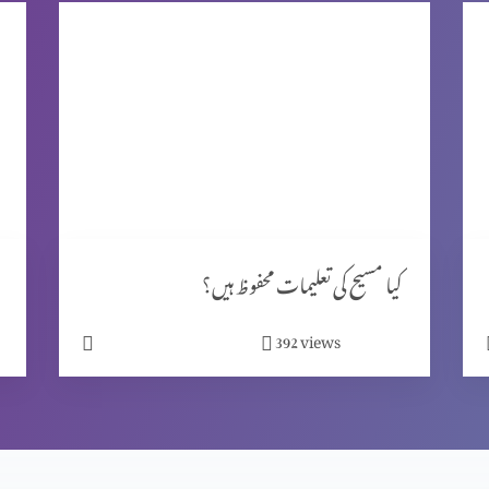
کیا مسیح کی تعلیمات محفوظ ہیں؟
views
392