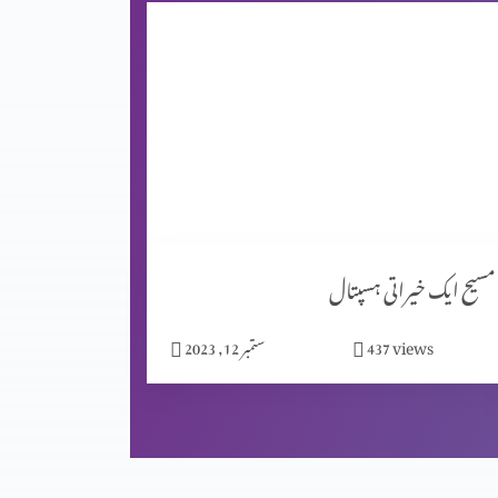
مسیح ایک خیراتی ہسپتال
views
437
ستمبر 12, 2023