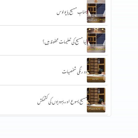
جنابِ مسیح یا پولوس
کیا مسیح کی تعلیمات محفوظ ہیں؟
دو رنگی شخصیات
مسیح یسوع اور یہودیوں کی کشمکش
اناجیل کی تعلیمات نہیں بدلی