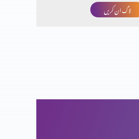
لاگ ان کریں