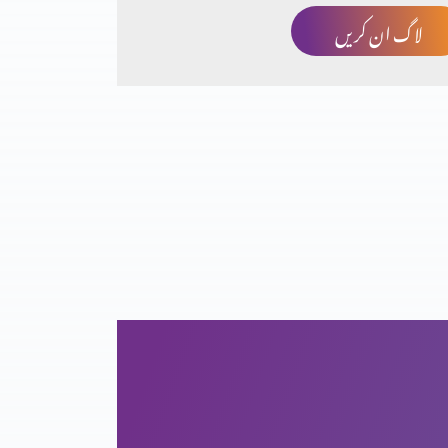
لاگ ان کریں