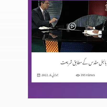
بائبل مقدس کے مطابق شریعت
views
395
جولائی 6, 2022