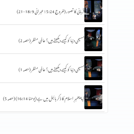
قربانی کا تصور (خروج 5:24 ؛ عبرانی 9 :18-21)
مسیحی دنیا کو کیسے دیکھتے ہیں؟ عالمی منظر (حصہ 2)
مسیحی دنیا کو کیسے دیکھتے ہیں؟ عالمی منظر (حصہ 1)
کیا پیعمبرِ اسلام کا ذکر بائبل میں ہے (یوحنا 16:14) (حصہ 5)
کیا پیعمبرِ اسلام کا ذکر بائبل میں ہے (غزل الغزلات 16:5)
(حصہ 4)