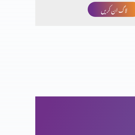
لاگ ان کریں