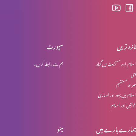
مسیحی تصورِ ازدواج (حصہ 2)
تازہ ترین
سپورٹ
مسیحی تصورِ ازدواج (حصہ 1)
اسلام اور مسیحیت میں گناہ
ہم سے رابطہ کریں۔
ذمی
عید ولادت المسیح (حصہ 2)
صراط مستقیم
اسلام میں یہود اور نصاریٰ
خواتین اور اسلام
عید ولادت المسیح (حصہ 1)
ہمارے بارے میں
مینو