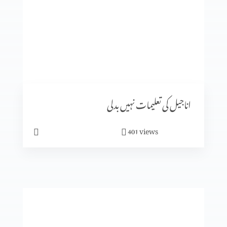
محبوب کی فوقیت اور فضیلت (حصہ 2)
محبوب کی فوقیت اور فضیلت (حصہ 1)
اناجیل کی تعلیمات نہیں بدلی
views
401
دور کریں یا عبور کریں (حصہ 2)
دور کرائیں یا عبور کریں (حصہ 1)