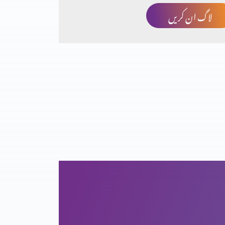
لاگ ان کریں