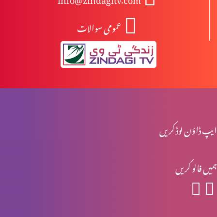
عمومی سوالات
یسوع کی تمثیلیں: خود کو پرکھنا (2-2)
یسوع کی تمثیلیں: خود کو پرکھنا (1-2)
جنگ تو خداوند کی ہے (2-2)
ایپ ڈاؤن لوڈ کریں
ہمیں فالو کریں
جنگ تو خداوند کی ہے (1-2)
یہ ترقی کرنے کا وقت ہے