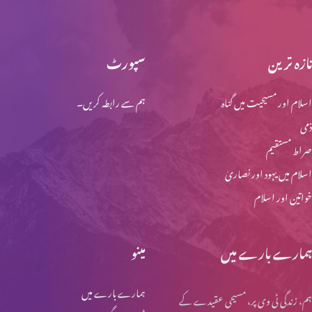
تازہ ترین
سپورٹ
اسلام اور مسیحیت میں گناہ
ہم سے رابطہ کریں۔
ذمی
صراط مستقیم
اسلام میں یہود اور نصاریٰ
خواتین اور اسلام
ہمارے بارے میں
مینو
ہمارے بارے میں
ہم، زندگی ٹی وی پر، مسیحی عقیدے کے