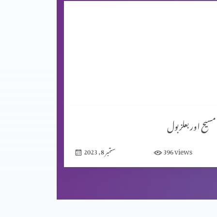
مسیح اور بعلزبول
views
396
ستمبر 8, 2023