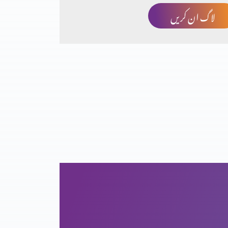
لاگ ان کریں