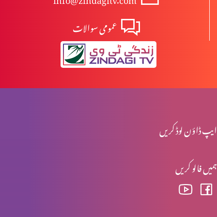
عمومی سوالات
خدا توبہ کے وسیلے معاف کرتا ہے
اپنی روش پر غور کرو
ہمارا درست انتخاب
ایپ ڈاؤن لوڈ کریں
ہمیں فالو کریں
فردوس میں کون جائے گا؟
یسوع روحانی آندھا پن دور کرتا ہے