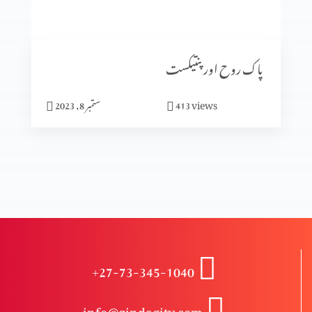
انبیا ء و بزرگ – دانی ایل (حصہ 2)
پاک روح اور پنتیکست
انبیاء و بزرگ – دانی ایل
views
413
ستمبر 8, 2023
انبیاء و بزرگ – حزقی ایل (حصہ 3)
انبیاء و بزرگ – حزقی ایل (حصہ 2)
+27-73-345-1040
انبیا ءو بزرگ – حزقی ایل
info@zindagitv.com