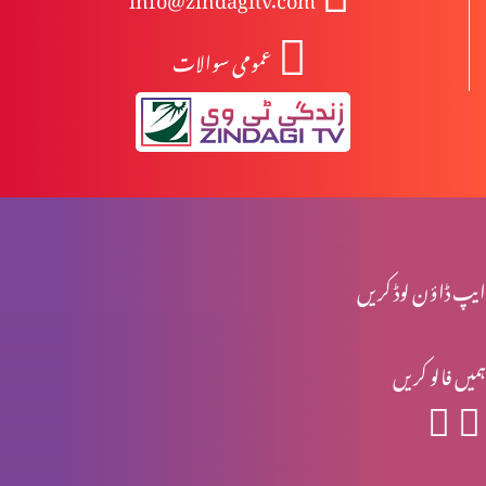
عمومی سوالات
انبیا ءو بزرگ – یرمیاہ (حصہ 2)
انبیا ءو بزرگ – یرمیاہ (حصہ 1)
انبیاء و بزرگ – یسعیاہ (حصہ 2)
ایپ ڈاؤن لوڈ کریں
ہمیں فالو کریں
انبیاء و بزرگ- یسعیاہ
انبیاء و بزرگ – موسیٰ (حصہ 2)