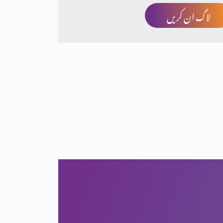
لاگ ان کریں