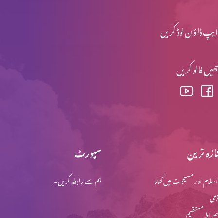
ایپ ڈاؤن لوڈ کریں
وعدہ پارٹ 2
ہمیں فالو کریں
نوح اور تباہی پارٹ 3
نوح اور تباہی پارٹ 2
تازہ ترین
سپورٹ
اسلام اور مسیحیت میں گناہ
ہم سے رابطہ کریں۔
نوح اور تباہی پارٹ 1
ذمی
صراط مستقیم