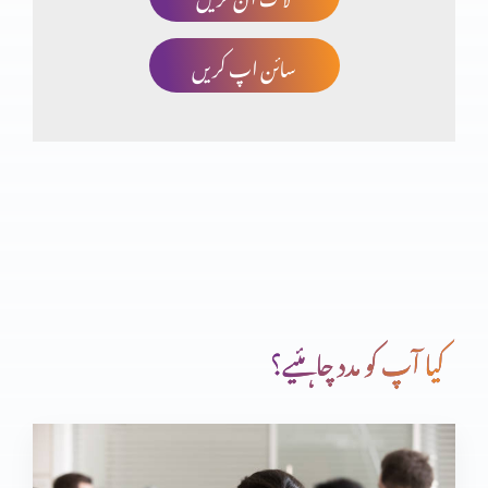
سائن اپ کریں
ایک بہادر بادشاہ پارٹ 1
پیغمبر آتش پارٹ 3
پیغمبر آتش پارٹ 2
کیا آپ کو مدد چاہئیے؟
پیغمبر آتش پارٹ 1