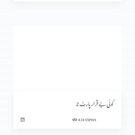
خواب دکھنے والا پارٹ 1
دو بھائی پارٹ 3
دو بھائی پارٹ 2
دو بھائی پارٹ 1
کوئی بے قَرار پارٹ 2
views
434
وعدہ پارٹ 8