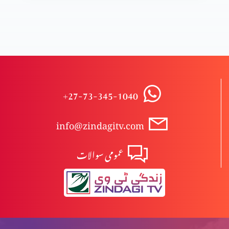
وعدہ پارٹ 7
وعدہ پارٹ 6
+27-73-345-1040
info@zindagitv.com
وعدہ پارٹ 5
عمومی سوالات
وعدہ پارٹ 4
وعدہ پارٹ 3